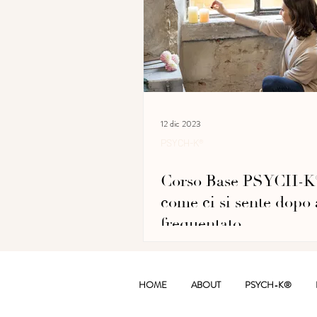
12 dic 2023
PSYCH-K®
Corso Base PSYCH-K
come ci si sente dopo 
frequentato
HOME
ABOUT
PSYCH-K®