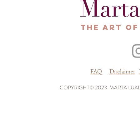
Marta
The Art of
FAQ
Disclaimer
COPYRIGHT© 2023 MARTA LUAL
Le tue preferenze relative alla privacy
Informativa sulla raccolta