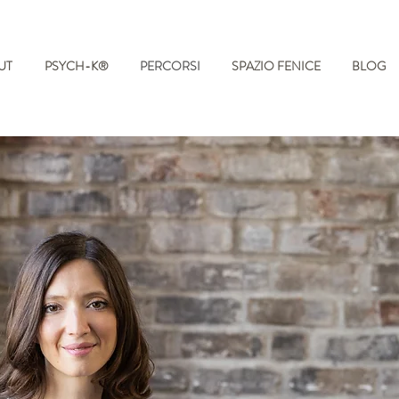
UT
PSYCH-K®
PERCORSI
SPAZIO FENICE
BLOG