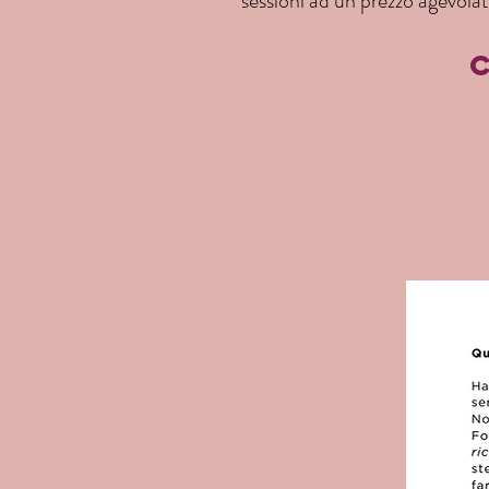
sessioni ad un prezzo agevola