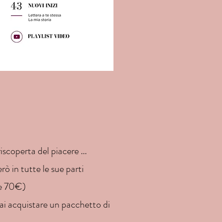
iscoperta del piacere ...
erò in tutte le sue parti
ore 70€)
trai acquistare un pacchetto di