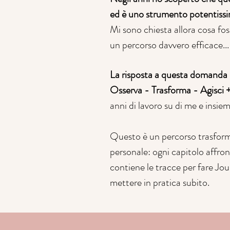
ed è uno strumento potentiss
Mi sono chiesta allora cosa fo
un percorso davvero
efficace...
La risposta a questa domanda 
Osserva - Trasforma - Agisci 
anni di lavoro su di me e insieme
Questo è un percorso
trasform
personale:
ogni capitolo affro
contiene le tracce per fare Jou
mettere in pratica subito.