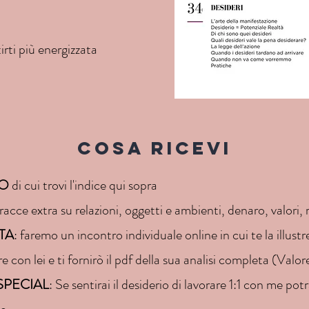
a
irti più energizzata
Cosa ricevi
TO
di cui trovi l'indice qui sopra
acce extra su relazioni, oggetti e ambienti, denaro, valori, r
TA
: faremo un incontro individuale online in cui te la illustr
 con lei e ti fornirò il pdf della sua analisi completa (Val
SPECIAL
: Se sentirai il desiderio di lavorare 1:1 con me po