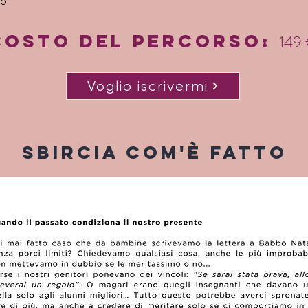
to
Costo del percorso:
149
Voglio iscrivermi
sbircia com'è fatto