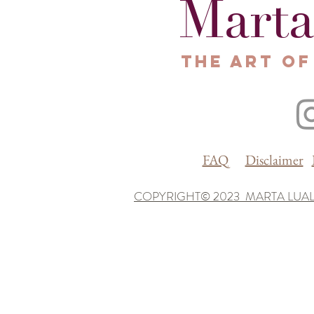
Marta
The Art of
FAQ
Disclaimer
COPYRIGHT© 2023 MARTA LUAL
Le tue preferenze relative alla privacy
Informativa sulla raccolta