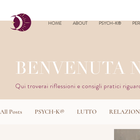
HOME
ABOUT
PSYCH-K®
PER
BENVENUTA 
Qui troverai riflessioni e consigli pratici rigua
All Posts
PSYCH-K®
LUTTO
RELAZION