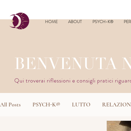
HOME
ABOUT
PSYCH-K®
PER
BENVENUTA 
Qui troverai riflessioni e consigli pratici rigua
All Posts
PSYCH-K®
LUTTO
RELAZION