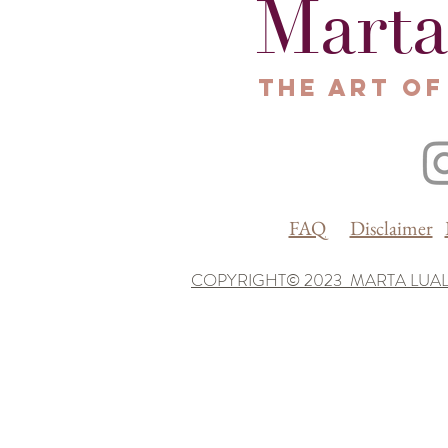
Marta
The Art of
FAQ
Disclaimer
COPYRIGHT© 2023 MARTA LUAL
Le tue preferenze relative alla privacy
Informativa sulla raccolta