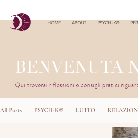
HOME
ABOUT
PSYCH-K®
PER
BENVENUTA 
Qui troverai riflessioni e consigli pratici rigua
All Posts
PSYCH-K®
LUTTO
RELAZION