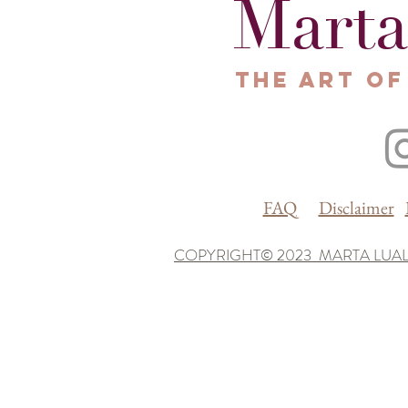
Marta
The Art of
FAQ
Disclaimer
COPYRIGHT© 2023 MARTA LUAL
Le tue preferenze relative alla privacy
Informativa sulla raccolta