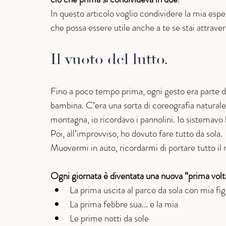
In questo articolo voglio condividere la mia espe
che possa essere utile anche a te se stai attra
Il vuoto del lutto.
Fino a poco tempo prima, ogni gesto era parte di
bambina. C’era una sorta di coreografia naturale n
montagna, io ricordavo i pannolini. Io sistemavo 
Poi, all’improvviso, ho dovuto fare tutto da sola.
Muovermi in auto, ricordarmi di portare tutto il n
Ogni giornata è diventata una nuova “prima volt
La prima uscita al parco da sola con mia fig
La prima febbre sua... e la mia
Le prime notti da sole