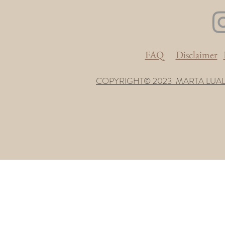
FAQ
Disclaimer
COPYRIGHT© 2023 MARTA LUAL
Le tue preferenze relative alla privacy
Informativa sulla raccolta