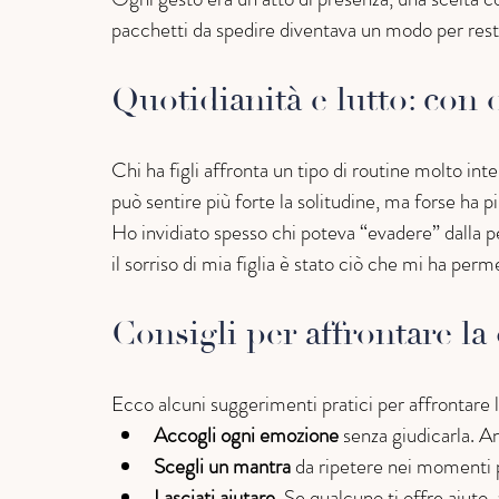
pacchetti da spedire diventava un modo per resta
Quotidianità e lutto: con o
Chi ha figli affronta un tipo di routine molto int
può sentire più forte la solitudine, ma forse ha p
Ho invidiato spesso chi poteva “evadere” dalla 
il sorriso di mia figlia è stato ciò che mi ha per
Consigli per affrontare la
Ecco alcuni suggerimenti pratici per affrontare l
Accogli ogni emozione
 senza giudicarla. An
Scegli un mantra
 da ripetere nei momenti pi
Lasciati aiutare.
 Se qualcuno ti offre aiuto, 