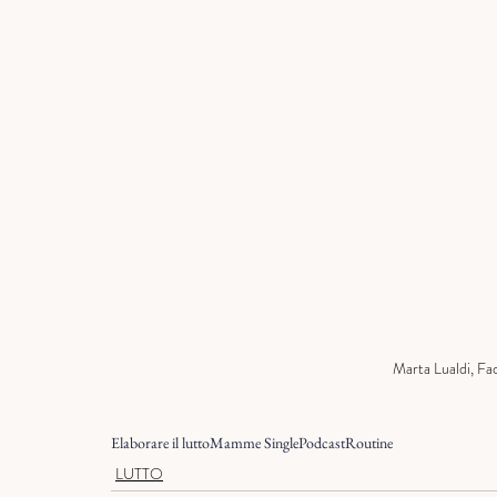
Marta Lualdi, Fa
Elaborare il lutto
Mamme Single
Podcast
Routine
LUTTO