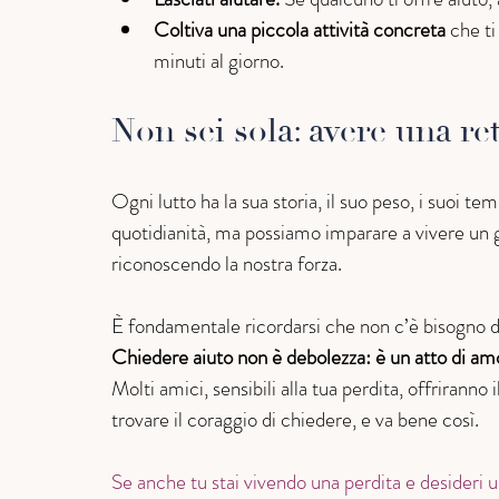
Coltiva una piccola attività concreta
 che ti
minuti al giorno.
Non sei sola: avere una re
Ogni lutto ha la sua storia, il suo peso, i suoi 
quotidianità, ma possiamo imparare a vivere un gio
riconoscendo la nostra forza.
È fondamentale ricordarsi che non c’è bisogno di
Chiedere aiuto non è debolezza: è un atto di amo
Molti amici, sensibili alla tua perdita, offriranno
trovare il coraggio di chiedere, e va bene così.
Se anche tu stai vivendo una perdita e desideri un