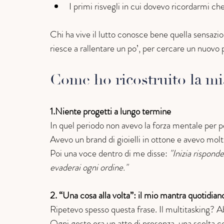
I primi risvegli in cui dovevo ricordarmi che
Chi ha vive il lutto conosce bene quella sensazione
riesce a rallentare un po’, per cercare un nuovo 
Come ho ricostruito la mi
1.Niente progetti a lungo termine
In quel periodo non avevo la forza mentale per pe
Avevo un brand di gioielli in ottone e avevo molti 
Poi una voce dentro di me disse: 
"Inizia rispond
evaderai ogni ordine."
2. “Una cosa alla volta”: il mio mantra quotidian
Ripetevo spesso questa frase. Il multitasking? Ab
Ogni gesto era un atto di presenza, una scelta co